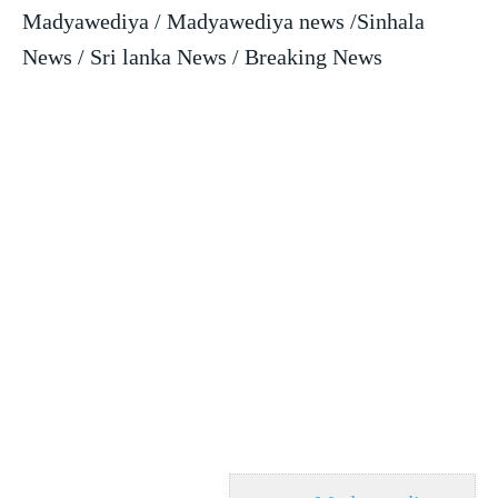
Madyawediya / Madyawediya news /Sinhala
News / Sri lanka News / Breaking News