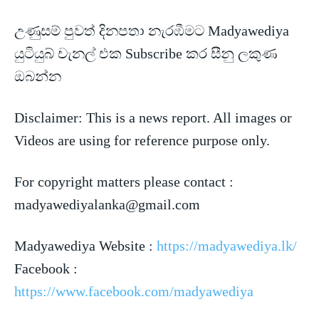
උණුසම් පුවත් දිනපතා නැරඹීමට Madyawediya
යුටියුබ් චැනල් එක Subscribe කර සීනු ලකුණ
ඔබන්න
Disclaimer:
This is a news report. All images or
Videos are using for reference purpose only.
For copyright matters please contact :
madyawediyalanka@gmail.com
Madyawediya Website :
https://madyawediya.lk/
Facebook :
https://www.facebook.com/madyawediya