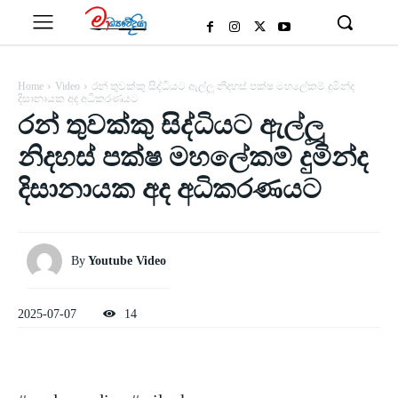
Home
Video
රන් තුවක්කු සිද්ධියට ඇල්ලූ නිදහස් පක්ෂ මහලේකම් දුමින්ද
දිසානායක අද අධිකරණයට
රන් තුවක්කු සිද්ධියට ඇල්ලූ
නිදහස් පක්ෂ මහලේකම් දුමින්ද
දිසානායක අද අධිකරණයට
By
Youtube Video
2025-07-07
14