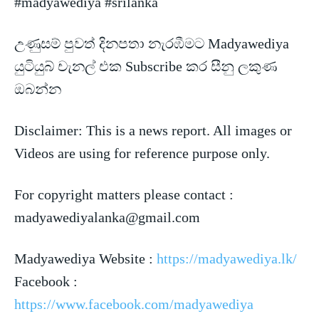
#madyawediya #srilanka
උණුසම් පුවත් දිනපතා නැරඹීමට Madyawediya
යුටියුබ් චැනල් එක Subscribe කර සීනු ලකුණ
ඔබන්න
Disclaimer: This is a news
report. All images or
Videos are using for reference purpose only.
For copyright matters please contact :
madyawediyalanka@gmail.com
Madyawediya Website :
https://madyawediya.lk/
Facebook :
https://www.facebook.com/madyawediya