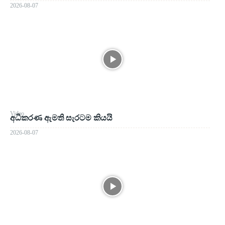
2026-08-07
Video
අධිකරණ ඇමති සැරටම කියයි
2026-08-07