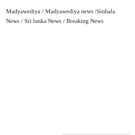
Madyawediya / Madyawediya news /Sinhala
News / Sri lanka News / Breaking News