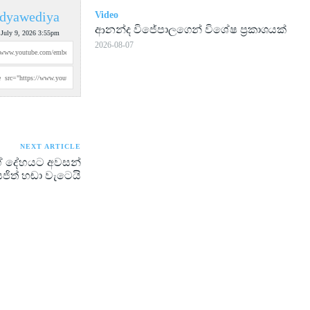
dyawediya
Video
ආනන්ද විජේපාලගෙන් විශේෂ ප්‍රකාශයක්
 July 9, 2026 3:55pm
2026-08-07
NEXT ARTICLE
ශගේ දේහයට අවසන්
ජිත් හඬා වැටෙයි