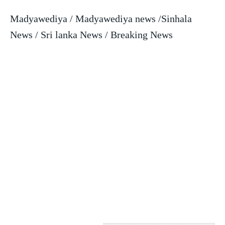
Madyawediya / Madyawediya news /Sinhala
News / Sri lanka News / Breaking News