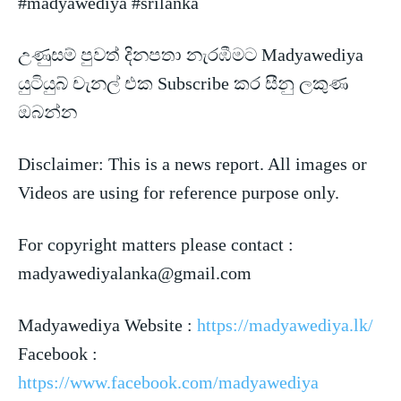
#madyawediya #srilanka
උණුසම් පුවත් දිනපතා නැරඹීමට Madyawediya
යුටියුබ් චැනල් එක Subscribe කර සීනු ලකුණ
ඔබන්න
Disclaimer: This is a news
report. All images or
Videos are using for reference purpose only.
For copyright matters please contact :
madyawediyalanka@gmail.com
Madyawediya Website :
https://madyawediya.lk/
Facebook :
https://www.facebook.com/madyawediya