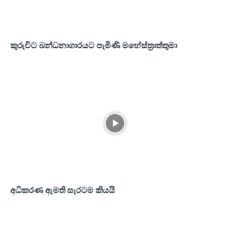
කුරුවිට බන්ධනාගාරයට පැමිණි මහේස්ත්‍රාත්තුමා
අධිකරණ ඇමති සැරටම කියයි