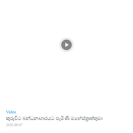
Video
කුරුවිට බන්ධනාගාරයට පැමිණි මහේස්ත්‍රාත්තුමා
2026-08-07