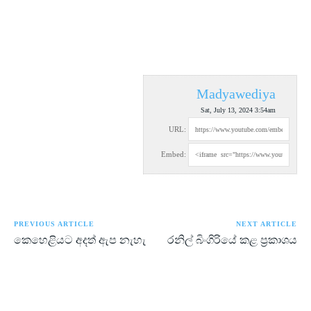
Madyawediya
Sat, July 13, 2024 3:54am
URL:
Embed:
PREVIOUS ARTICLE
NEXT ARTICLE
කෙහෙළියට අදත් ඇප නැහැ
රනිල් බිංගිරියේ කළ ප්‍රකාශය