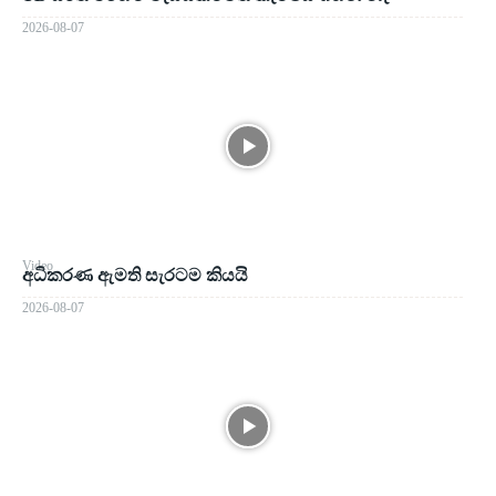
2026-08-07
Video
අධිකරණ ඇමති සැරටම කියයි
2026-08-07