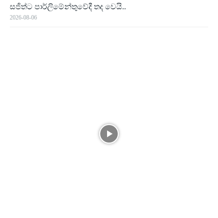
සජිත්ට පාර්ලිමේන්තුවේදී තද වෙයි..
2026-08-06