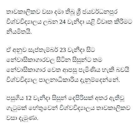
තාවකාලිකව වසා දමා තිබූ ශ්‍රී ජයවර්ධනපුර
විශ්වවිද්‍යාලය ලබන 24 වැනිදා යළි විවෘත කිරීමට
නියමිතයි.
ඒ අනුව සැප්තැම්බර් 23 වැනිදා සිට
නේවාසිකාගාරවල සිටින සිසුන්ට තම
නේවාසිකාගාර වෙත ආපසු පැමිණිය හැකි බවයි
විශ්වවිද්‍යාල පාලනාධිකාරිය දැනුම්දෙන්නේ.
පසුගිය 12 වැනිදා සිසුන් දෙපිරිසක් අතර ඇතිවූ
ගැටුමක් හේතුවෙන් විශ්වවිද්‍යාලය තාවකාලිකව
වසා දැමුණා.