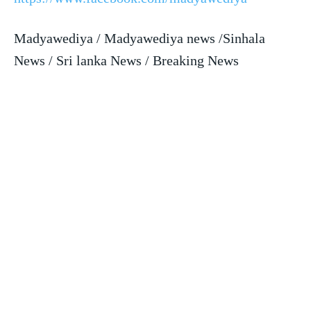
Madyawediya / Madyawediya news /Sinhala
News / Sri lanka News / Breaking News