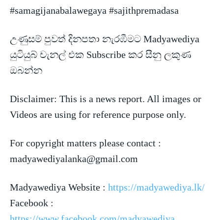
#samagijanabalawegaya #sajithpremadasa
උණුසම් පුවත් දිනපතා නැරඹීමට Madyawediya
යුටියුබ් චැනල් එක Subscribe කර සීනු ලකුණ
ඔබන්න
Disclaimer:
This is a news report. All images or
Videos are using for reference purpose only.
For copyright matters please contact :
madyawediyalanka@gmail.com
Madyawediya Website :
https://madyawediya.lk/
Facebook :
https://www.facebook.com/madyawediya