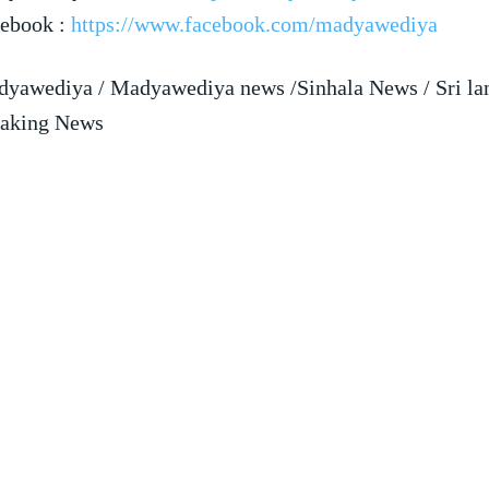
ebook :
https://www.facebook.com/madyawediya
yawediya / Madyawediya news /Sinhala News / Sri la
aking News