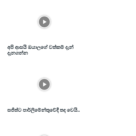
අපි ආසයි ඔයාලගේ වත්කම් දැන්
දැනගන්න
සජිත්ට පාර්ලිමේන්තුවේදී තද වෙයි..