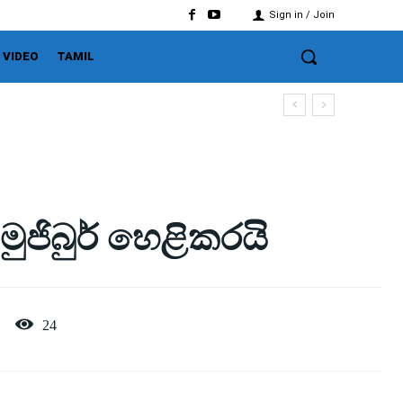
Sign in / Join
VIDEO
TAMIL
ජිබුර් හෙළිකරයි
24