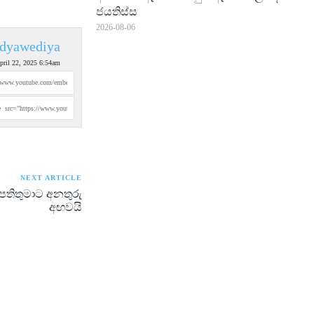
ජයතිස්ස
2026-08-06
dyawediya
pril 22, 2025 6:54am
NEXT ARTICLE
පතිතුමාට අනතුරු
අඟවයි