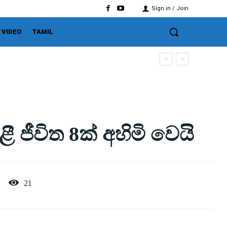
Sign in / Join
VIDEO
TAMIL
 ජීවිත 8ක් අහිමි වෙයි
21