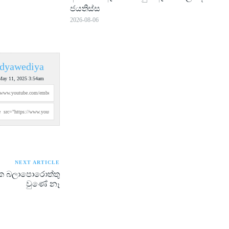
ජයතිස්ස
2026-08-06
dyawediya
May 11, 2025 3:54am
NEXT ARTICLE
ේක බලාපොරොත්තු
වුණේ නෑ