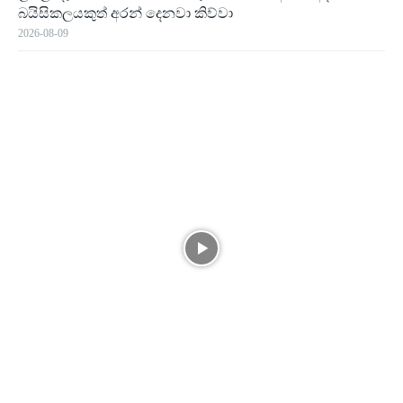
බයිසිකලයකුත් අරන් දෙනවා කිව්වා
2026-08-09