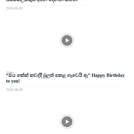
2026-08-09
Video
“ඔය කේක් කවද්දී බුලත් කෙළ ගෑවෙයි ඈ” Happy Birthday
to you!
2026-08-09