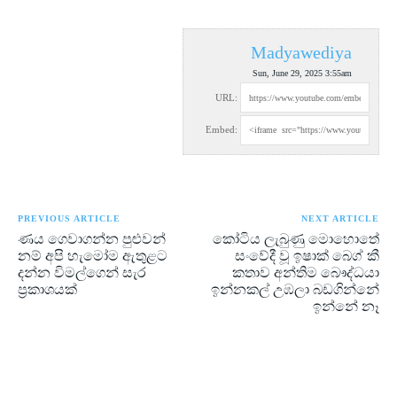
Madyawediya
Sun, June 29, 2025 3:55am
URL:
Embed:
PREVIOUS ARTICLE
NEXT ARTICLE
ණය ගෙවාගන්න පුළුවන්
කෝටිය ලැබුණු මොහොතේ
නම් අපි හැමෝම ඇතුළට
සංවේදී වූ ඉෂාක් බෙග් කී
දන්න විමල්ගෙන් සැර
කතාව අන්තිම බෞද්ධයා
ප්‍රකාශයක්
ඉන්නකල් උඹලා බඩගින්නේ
ඉන්නේ නෑ