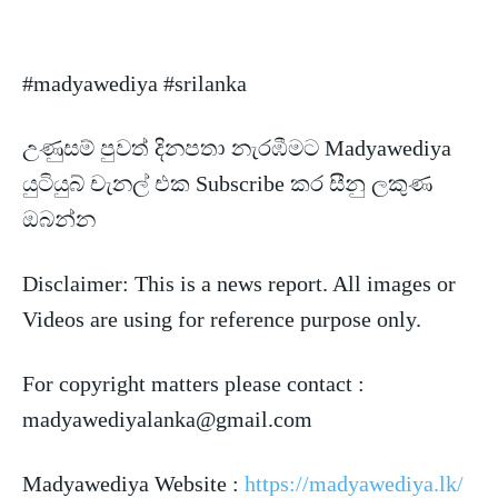
#madyawediya #srilanka
උණුසම් පුවත් දිනපතා නැරඹීමට Madyawediya
යුටියුබ් චැනල් එක Subscribe කර සීනු ලකුණ
ඔබන්න
Disclaimer: This is a news
report. All images or
Videos are using for reference purpose only.
For copyright matters please contact :
madyawediyalanka@gmail.com
Madyawediya Website :
https://madyawediya.lk/