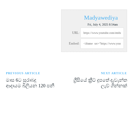
Madyawediya
Fri, July 4, 2025 8:54am
URL:
Embed:
PREVIOUS ARTICLE
NEXT ARTICLE
මාස 6ට සුරාබදු
ග්‍රීසියේ ක්‍රීට් දූපතේ දැවැන්ත
ආදායම බිලියන 120 පනී
ලැව් ගින්නක්