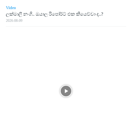
Video
ලක්මාලි නංගි.. ඔයාල රිපෝර්ට් එක කියෙව්වා ද..?
2026-08-09