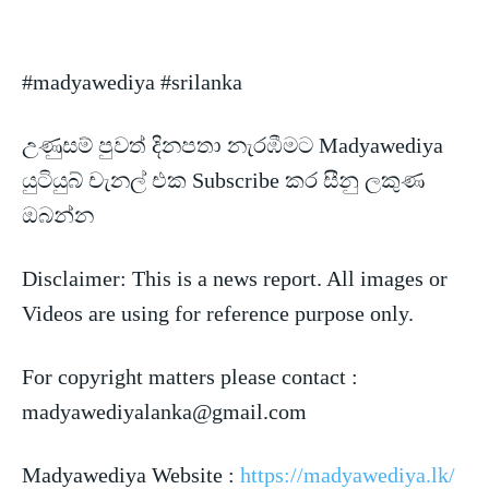
#madyawediya #srilanka
උණුසම් පුවත් දිනපතා නැරඹීමට Madyawediya
යුටියුබ් චැනල් එක Subscribe කර සීනු ලකුණ
ඔබන්න
Disclaimer: This is a news
report. All images or
Videos are using for reference purpose only.
For copyright matters please contact :
madyawediyalanka@gmail.com
Madyawediya Website :
https://madyawediya.lk/