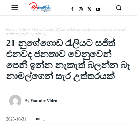
Home
Video
21 නුගේගොඩ රැලියට සජිත් එනවද ජනතාව වෙනුවෙන් පෙනී
ඉන්න නැකැත් බලන්න බෑ...
21 නුගේගොඩ රැලියට සජිත්
එනවද ජනතාව වෙනුවෙන්
පෙනී ඉන්න නැකැත් බලන්න බෑ
නාමල්ගෙන් සැර උත්තරයක්
By
Youtube Video
2025-10-31
1