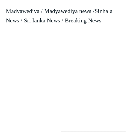
Madyawediya / Madyawediya news /Sinhala
News / Sri lanka News / Breaking News