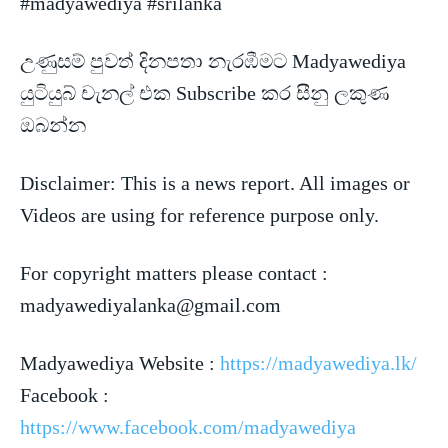
#madyawediya #srilanka
උණුසම් පුවත් දිනපතා නැරඹීමට Madyawediya
යුටියුබ් චැනල් එක Subscribe කර සීනු ලකුණ
ඔබන්න
Disclaimer: This is a news
report. All images or
Videos are using for reference purpose only.
For copyright matters please contact :
madyawediyalanka@gmail.com
Madyawediya Website :
https://madyawediya.lk/
Facebook :
https://www.facebook.com/madyawediya