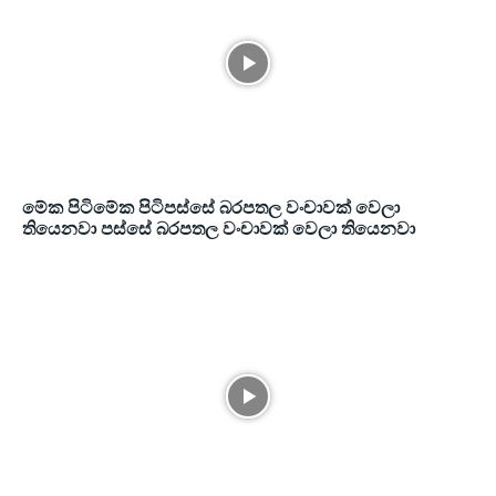
මේක පිටිමේක පිටිපස්සේ බරපතල වංචාවක් වෙලා
තියෙනවා පස්සේ බරපතල වංචාවක් වෙලා තියෙනවා