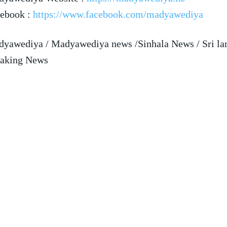
ebook :
https://www.facebook.com/madyawediya
yawediya / Madyawediya news /Sinhala News / Sri la
aking News