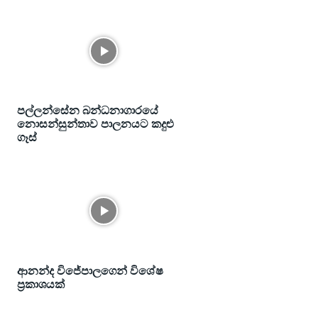
පල්ලන්සේන බන්ධනාගාරයේ
නොසන්සුන්තාව පාලනයට කදුළු
ගෑස්
ආනන්ද විජේපාලගෙන් විශේෂ
ප්‍රකාශයක්