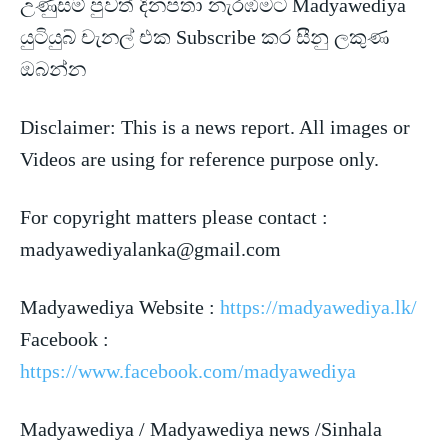
උණුසම් පුවත් දිනපතා නැරඹීමට Madyawediya
යුටියුබ් චැනල් එක Subscribe කර සීනු ලකුණ
ඔබන්න
Disclaimer: This is a news report. All images or
Videos are using for reference purpose only.
For copyright matters please contact :
madyawediyalanka@gmail.com
Madyawediya Website :
https://madyawediya.lk/
Facebook :
https://www.facebook.com/madyawediya
Madyawediya / Madyawediya news /Sinhala