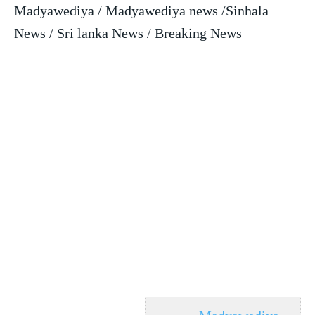
Madyawediya / Madyawediya news /Sinhala
News / Sri lanka News / Breaking News