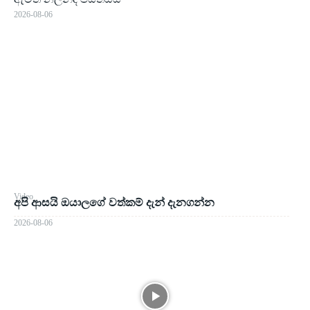
2026-08-06
Video
අපි ආසයි ඔයාලගේ වත්කම් දැන් දැනගන්න
2026-08-06