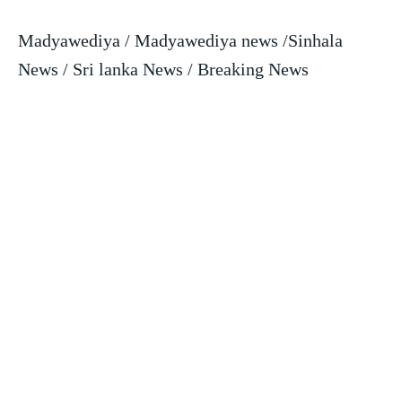
Madyawediya / Madyawediya news /Sinhala
News / Sri lanka News / Breaking News