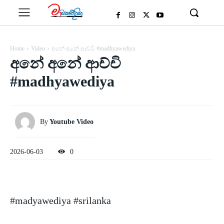
Home
Video
අනේ අනේ ආච්චි #madhyawediya
අනේ අනේ ආච්චි
#madhyawediya
By
Youtube Video
2026-06-03
0
#madyawediya #srilanka