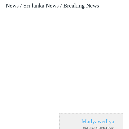
News / Sri lanka News / Breaking News
Madyawediya
Wed, June 3, 2026 4:55pm