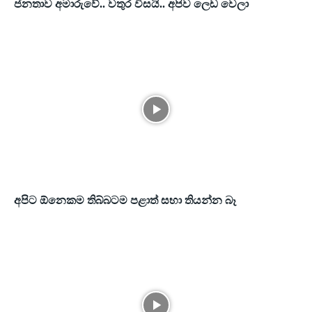
ජනතාව අමාරුවේ.. වතුර විසයි.. අපිව ලෙඩ වෙලා
අපිට ඕනෙකම තිබ්බටම පළාත් සභා තියන්න බෑ