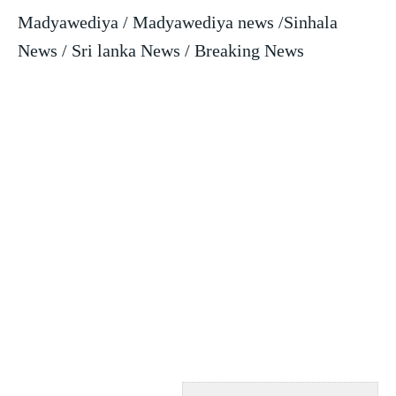
Madyawediya / Madyawediya news /Sinhala
News / Sri lanka News / Breaking News