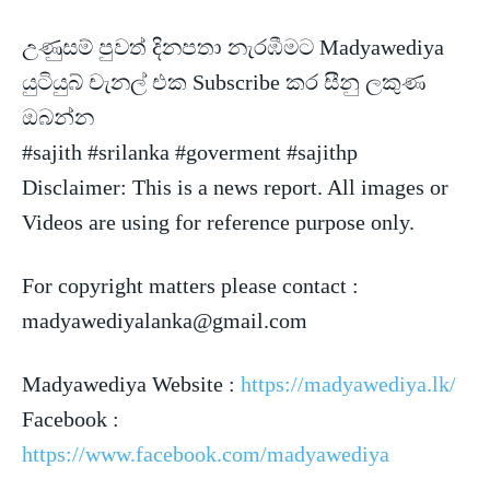
උණුසම් පුවත් දිනපතා නැරඹීමට Madyawediya
යුටියුබ් චැනල් එක Subscribe කර
සීනු ලකුණ
ඔබන්න
#sajith #srilanka #goverment #sajithp
Disclaimer: This is a news report. All images or
Videos are using for reference purpose only.
For copyright matters please contact :
madyawediyalanka@gmail.com
Madyawediya Website :
https://madyawediya.lk/
Facebook :
https://www.facebook.com/madyawediya