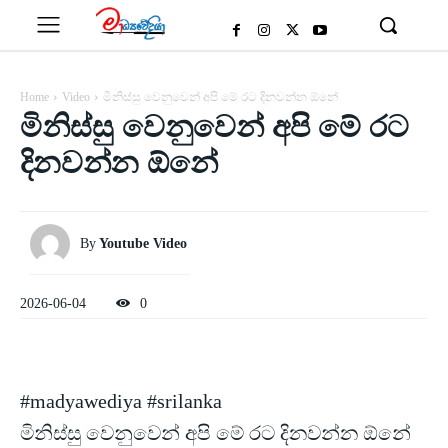
Home
Video
මිනිස්සු වෙනුවෙන් අපි මේ රට දිනවන්න ඕනේ
මිනිස්සු වෙනුවෙන් අපි මේ රට
දිනවන්න ඕනේ
By
Youtube Video
2026-06-04
0
#madyawediya #srilanka
මිනිස්සු වෙනුවෙන් අපි මේ රට දිනවන්න ඕනේ