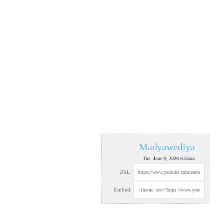
Madyawediya
Tue, June 9, 2026 6:55am
URL:
Embed: