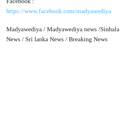
Facebook :
https://www.facebook.com/madyawediya
Madyawediya / Madyawediya news /Sinhala
News / Sri lanka News / Breaking News