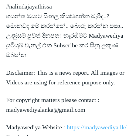
#nalindajayathissa
ගයන්ත ඔයාට සිංහල කියවගන්න බැරිද..?
මොනවද මේ කරන්නේ.. බොරු කරන්න එපා..
උණුසම් පුවත් දිනපතා නැරඹීමට Madyawediya
යුටියුබ්
චැනල් එක Subscribe කර සීනු ලකුණ
ඔබන්න
Disclaimer: This is a news report. All images or
Videos are using for reference purpose only.
For copyright matters please contact :
madyawediyalanka@gmail.com
Madyawediya Website :
https://madyawediya.lk/