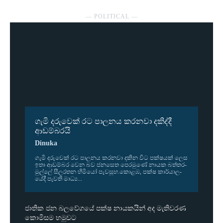
― POLITICAL ―
ගැමි දරුවෙක් රට පාලනය කරනවා දකිද්දී
ආඩම්බරයි
Dinuka
ගැමි දරු­වෙක් රට පාල­නය කර­නවා දකින විට පක්ෂ­යක් ලෙස
ඉතා ආඩ­ම්බර වෙන බව ජන­සෙත පෙර­මුණේ නායක බත්ත­ර­
මුල්ලේ සීල­ර­තන හිමියෝ පැව­සූහ.කොළඹ, පක්ෂ කාර්යා­ල­
යේදී පැවති මාධ්‍ය...
ජාතික ජන බලවේගයේ පක්ෂ නායකයින් අද මැතිවරණ
කොමිසම හමුවට