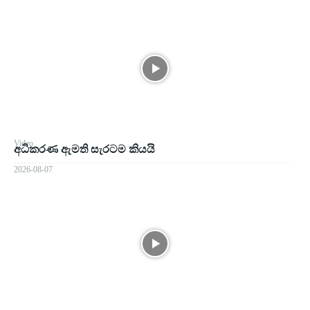
Video
අධිකරණ ඇමති සැරටම කියයි
2026-08-07