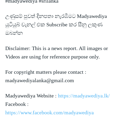
#madyawediya #srilanka
උණුසම් පුවත් දිනපතා නැරඹීමට Madyawediya
යුටියුබ් චැනල් එක Subscribe කර සීනු ලකුණ
ඔබන්න
Disclaimer: This is a news
report. All images or
Videos are using for reference purpose only.
For copyright matters please contact :
madyawediyalanka@gmail.com
Madyawediya Website :
https://madyawediya.lk/
Facebook :
https://www.facebook.com/madyawediya