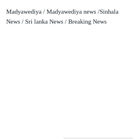
Madyawediya / Madyawediya news /Sinhala
News / Sri lanka News / Breaking News