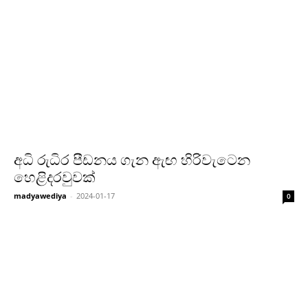
අධි රුධිර පීඩනය ගැන ඇඟ හිරිවැටෙන
හෙළිදරවුවක්
madyawediya
-
2024-01-17
0