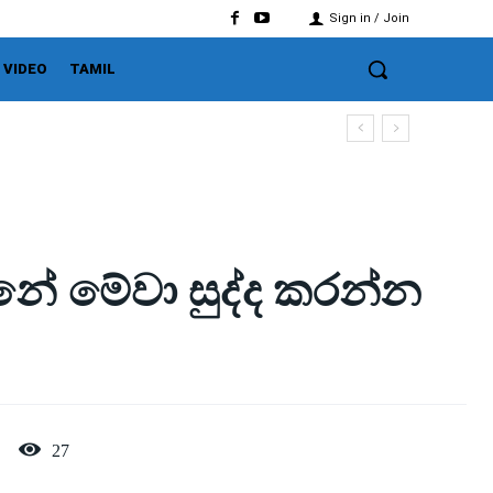
Sign in / Join
VIDEO
TAMIL
නේ මේවා සුද්ද කරන්න
27