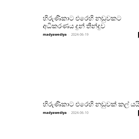
හිරුණිකාට එරෙහි නඩුවකට
අධිකරණය දුන් තීන්දුව
madyawediya
-
2024-06-19
හිරුණිකාට එරෙහි නඩුවක් කල් යය
madyawediya
-
2024-06-10