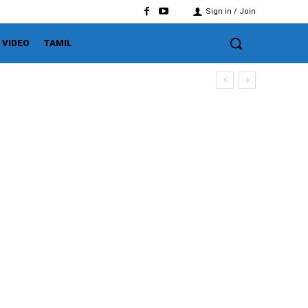
Sign in / Join
VIDEO
TAMIL