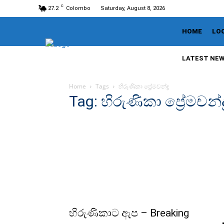
C
27.2
Colombo
Saturday, August 8, 2026
HOME
LO
LATEST NE
Home
Tags
හිරුණිකා ප්‍රේමචන්ද්‍ර
Tag: හිරුණිකා ප්‍රේමචන්ද්‍
හිරුණිකාට ඇප – Breaking