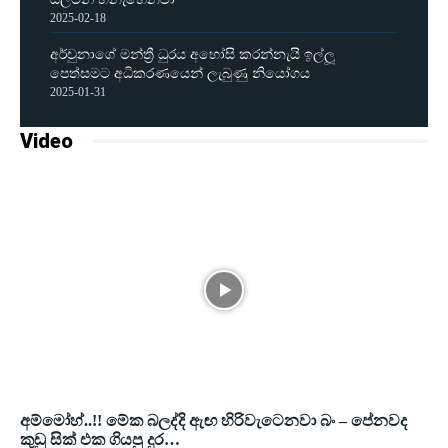
2025-02-18
අර්චුනාගේ මන්ත්‍රී ධුරය අහෝසි කරන්නැයි ඉල්ලූ
පෙත්සමට අධිකරණයෙන් ලැබුණු නියෝගය
2025-01-31
Video
අම්මෝහ්..!! මේක බලද්දි ඇඟ හිරිවැටෙනවා බං – පේනවද
කුඩු සික් එක ගියපු දුර…