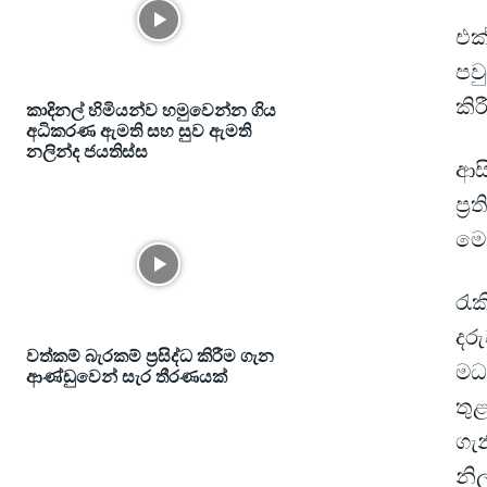
එක්
පවු
කි
කාදිනල් හිමියන්ව හමුවෙන්න ගිය
අධිකරණ ඇමති සහ සුව ඇමති
නලින්ද ජයතිස්ස
ආසි
ප්‍
මෙ
රැ
දරු
වත්කම් බැරකම් ප්‍රසිද්ධ කිරීම ගැන
මධ්
ආණ්ඩුවෙන් සැර තීරණයක්
තුළ
ගැ
නිල