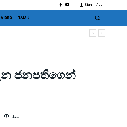
Sign in / Join
VIDEO
TAMIL
ගැන ජනපතිගෙන්
121