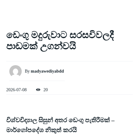
ඩෙංගු මදුරුවාට සරසවිවලදී
පාඩමක් උගන්වයි
By
madyawediyabdd
2026-07-08
20
විශ්වවිද්‍යාල සිසුන් අතර ඩෙංගු පැතිරීමක් –
මාර්ගෝපදේශ නිකුත් කරයි